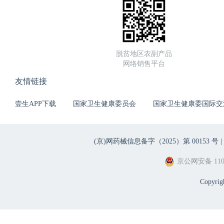
脱贫地区农副产品
网络销售平台
友情链接
壹生APP下载
国家卫生健康委员会
国家卫生健康委国际交
(京)网药械信息备字（2025）第 00153 号 |
京公网安备 1101
Copyri