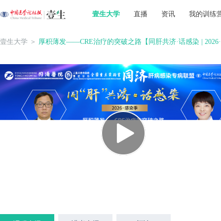
壹生大学
直播
资讯
我的训练
壹生大学
＞
厚积薄发——CRE治疗的突破之路【同肝共济·话感染 | 2026