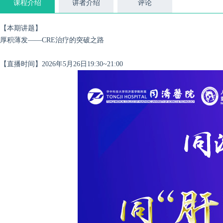
课程介绍
讲者介绍
评论
【本期讲题】
厚积薄发——CRE治疗的突破之路
【直播时间】2026年5月26日19:30~21:00