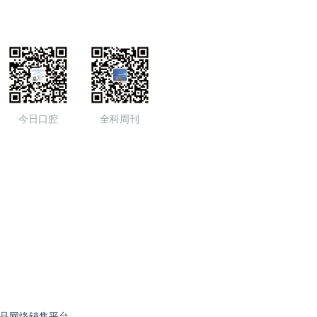
今日口腔
全科周刊
品网络销售平台