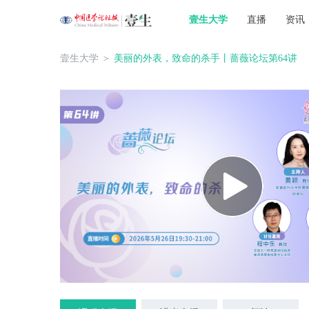
壹生大学
直播
资讯
壹生大学
＞
美丽的外表，致命的杀手丨蔷薇论坛第64讲