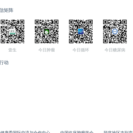
信矩阵
壹生
今日肿瘤
今日循环
今日糖尿病
行动
生健康委国际交流与合作中心
中国临床肿瘤学会
脱贫地区农副产