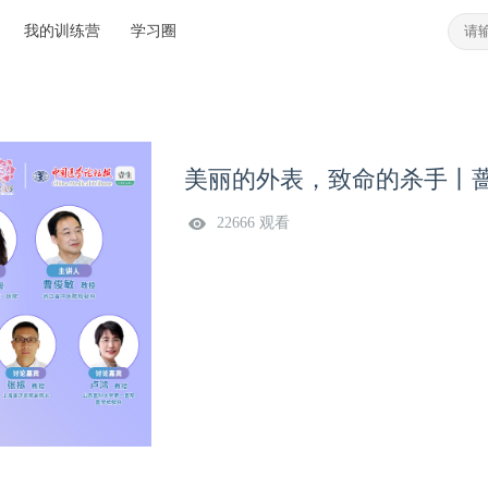
我的训练营
学习圈
美丽的外表，致命的杀手丨蔷
22666 观看