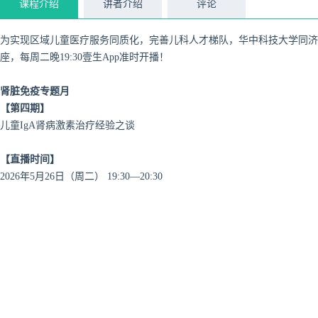
课程介绍
讲者介绍
评论
为实现区域儿童医疗服务同质化，完善儿科人才梯队，华中科技大学同济医
座，每周二晚19:30壹生App准时开播！
肾脏免疫专题月
【第四期】
儿童IgA肾病激素治疗经验之谈
【直播时间】
2026年5月26日（周二） 19:30—20:30