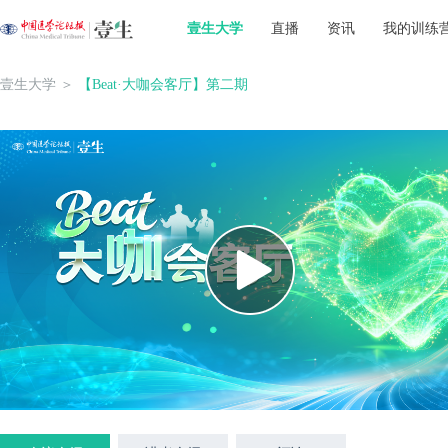
壹生大学
直播
资讯
我的训练
壹生大学
＞
【Beat·大咖会客厅】第二期