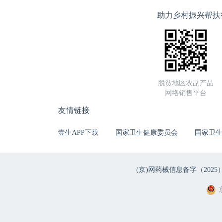
助力乡村振兴帮扶
脱贫地区农副产品
网络销售平台
友情链接
壹生APP下载
国家卫生健康委员会
国家卫
(京)网药械信息备字（2025）第 