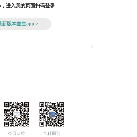
pp，进入我的页面扫码登录
新版本壹生app >
今日口腔
全科周刊