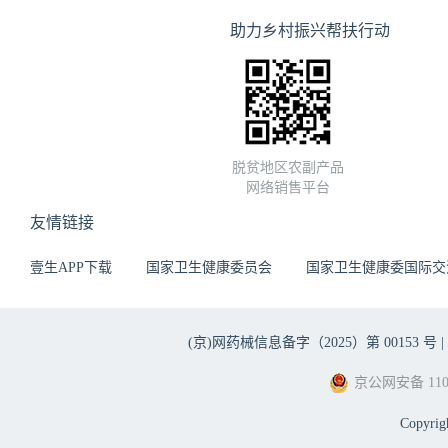
助力乡村振兴帮扶行动
脱贫地区农副产品
网络销售平台
友情链接
壹生APP下载
国家卫生健康委员会
国家卫生健康委国际交
(京)网药械信息备字（2025）第 00153 号 |
京公网安备 1101
Copyri