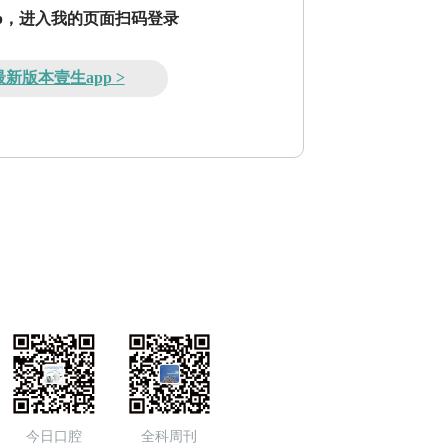
pp，进入我的页面扫码登录
新版本壹生app >
今日口腔
全科周刊