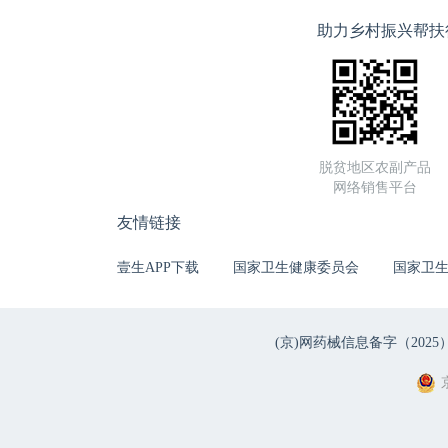
助力乡村振兴帮扶
脱贫地区农副产品
网络销售平台
友情链接
壹生APP下载
国家卫生健康委员会
国家卫
(京)网药械信息备字（2025）第 