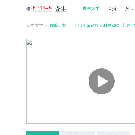
壹生大学
直播
资讯
壹生大学
＞
领航计划——IBD规范诊疗专科联动会【5月1