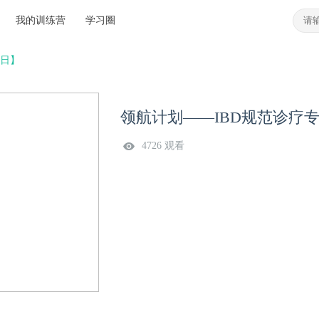
我的训练营
学习圈
2日】
领航计划——IBD规范诊疗专
4726 观看