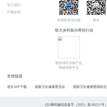
加入我们
问题反馈
中国医学论坛报
壹生
助力乡村振兴帮扶行动
脱贫地区农副产品
网络销售平台
友情链接
壹生APP下载
国家卫生健康委员会
国家卫生健康委国际交
(京)网药械信息备字（2025）第 00153 号 |