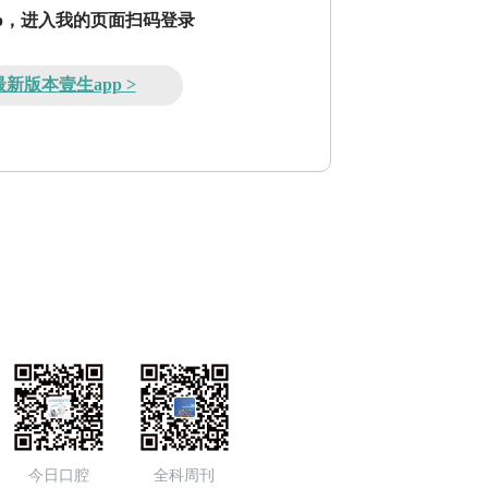
pp，进入我的页面扫码登录
新版本壹生app >
今日口腔
全科周刊