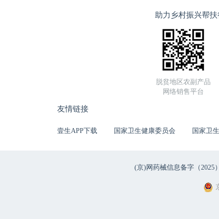
助力乡村振兴帮扶
脱贫地区农副产品
网络销售平台
友情链接
壹生APP下载
国家卫生健康委员会
国家卫
(京)网药械信息备字（2025）第 