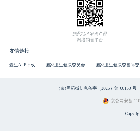
脱贫地区农副产品
网络销售平台
友情链接
壹生APP下载
国家卫生健康委员会
国家卫生健康委国际交
(京)网药械信息备字（2025）第 00153 号 |
京公网安备 1101
Copyri