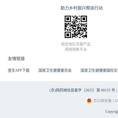
助力乡村振兴帮扶行动
脱贫地区农副产品
网络销售平台
友情链接
壹生APP下载
国家卫生健康委员会
国家卫生健康委国际交
(京)网药械信息备字（2025）第 00153 号 |
京公网安备 1101
Copyri