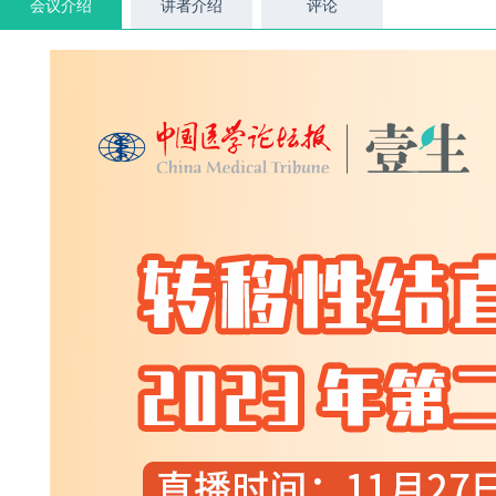
会议介绍
讲者介绍
评论