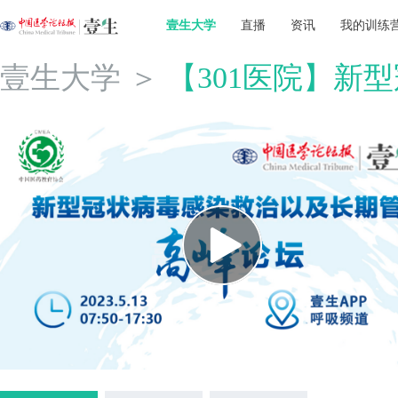
壹生大学
直播
资讯
我的训练
壹生大学
＞
【301医院】新