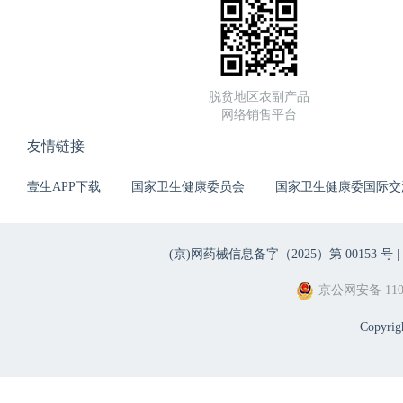
脱贫地区农副产品
网络销售平台
友情链接
壹生APP下载
国家卫生健康委员会
国家卫生健康委国际交
(京)网药械信息备字（2025）第 00153 号 |
京公网安备 1101
Copyri