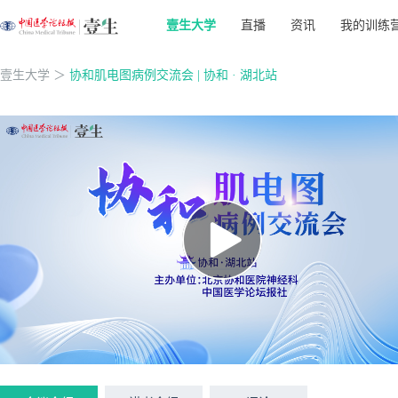
壹生大学
直播
资讯
我的训练
壹生大学
＞
协和肌电图病例交流会 | 协和 · 湖北站