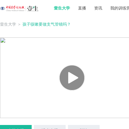
壹生大学
直播
资讯
我的训练
壹生大学
＞
孩子咳嗽要做支气管镜吗？