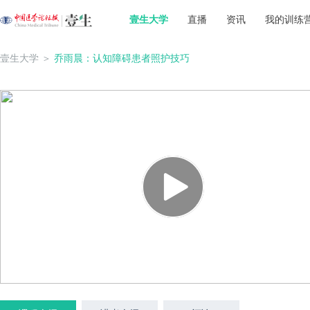
壹生大学
直播
资讯
我的训练
壹生大学
＞
乔雨晨：认知障碍患者照护技巧