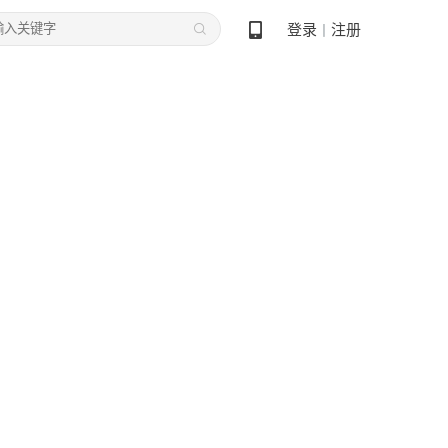
登录
注册
丨