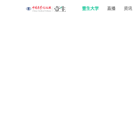
壹生大学
直播
资讯