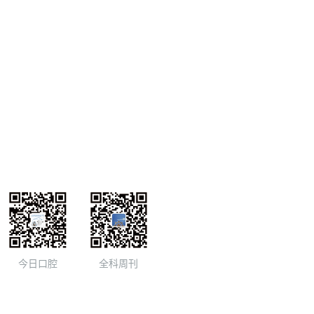
今日口腔
全科周刊