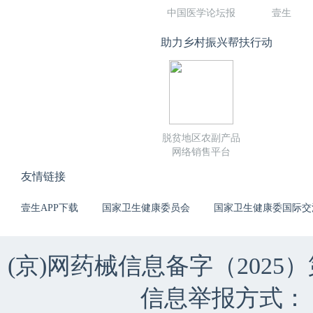
中国医学论坛报
壹生
助力乡村振兴帮扶行动
脱贫地区农副产品
网络销售平台
友情链接
壹生APP下载
国家卫生健康委员会
国家卫生健康委国际交
(京)网药械信息备字（2025）第 
信息举报方式：（010）