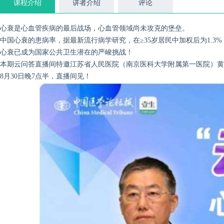
课程介绍
讲者介绍
评论
心衰是心血管疾病的最后战场，心血管领域尚未攻克的堡垒。
中国心衰的患病率，据最新流行病学研究，在≥35岁居民中加权后为1.3%
心衰已成为国家公共卫生潜在的严峻挑战！
本期云问答直播间特邀
江苏省人民医院（南京医科大学附属第一医院）黄
8月30日晚7点半，直播间见！