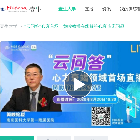
壹生大学
直播
资讯
我的训练
壹生大学
＞
“云问答”心衰首场：黄峻教授在线解答心衰临床问题