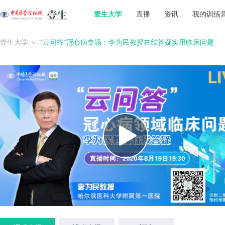
壹生大学
直播
资讯
我的训练
壹生大学
＞
“云问答”冠心病专场：李为民教授在线答疑实用临床问题