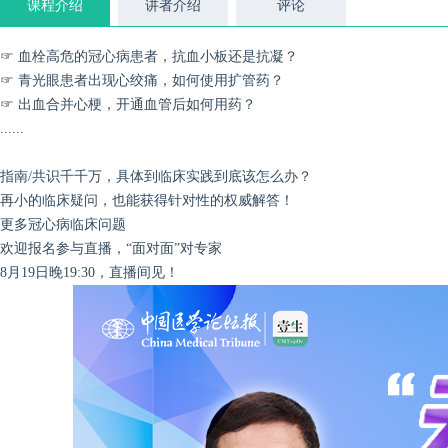
课程介绍
讲者介绍
评论
☞ 血栓高危的冠心病患者，抗血小板还是抗凝？
☞ 青光眼患者出现心绞痛，如何使用扩管药？
☞ 出血合并心梗，开通血管后如何用药？
......
指南/共识千千万，具体到临床实践到底该怎么办？
再小的临床疑问，也能获得针对性的权威解答！
更多冠心病临床问题
欢迎报名参与直播，“面对面”对专家
8月19日晚19:30，直播间见！