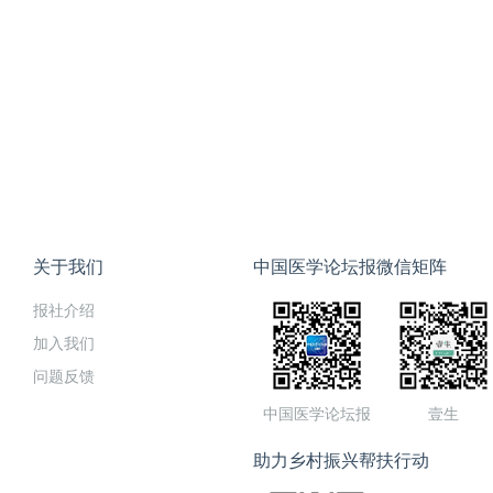
关于我们
中国医学论坛报微信矩阵
报社介绍
加入我们
问题反馈
中国医学论坛报
壹生
助力乡村振兴帮扶行动