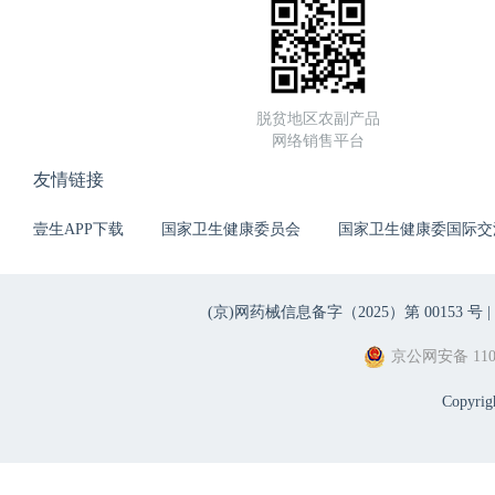
脱贫地区农副产品
网络销售平台
友情链接
壹生APP下载
国家卫生健康委员会
国家卫生健康委国际交
(京)网药械信息备字（2025）第 00153 号 |
京公网安备 1101
Copyri