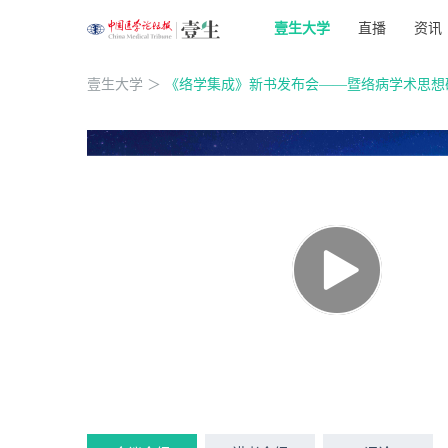
壹生大学
直播
资讯
壹生大学
＞
《络学集成》新书发布会——暨络病学术思想