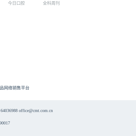
今日口腔
全科周刊
品网络销售平台
8 office@cmt.com.cn
0017