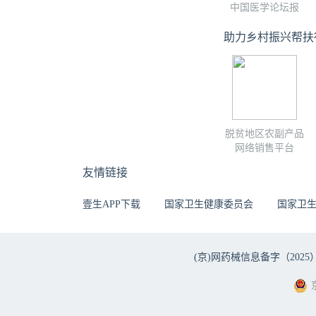
中国医学论坛报
助力乡村振兴帮扶
脱贫地区农副产品
网络销售平台
友情链接
壹生APP下载
国家卫生健康委员会
国家卫
(京)网药械信息备字（2025）第 