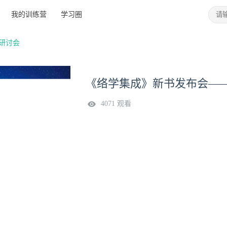
我的训练营
学习圈
研讨会
《络学集成》新书发布会—
4071 观看