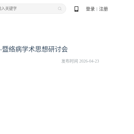
登录
注册
丨
—暨络病学术思想研讨会
发布时间 2026-04-23