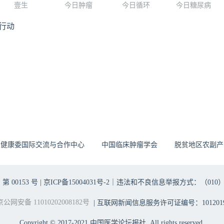
壹生
今日肿瘤
今日循环
今日糖尿病
行动
生健康委国际交流与合作中心
中国临床肿瘤学会
脱贫地区农副产
00153 号 |
京ICP备15004031号-2
｜违法和不良信息举报方式：（010）6403698
京公网安备 11010202008182号
| 互联网新闻信息服务许可证编号：1012019
Copyright © 2017-2021 中国医学论坛报社. All rights reserved.