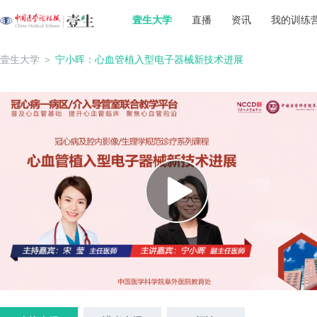
壹生大学
直播
资讯
我的训练
壹生大学
＞
宁小晖：心血管植入型电子器械新技术进展