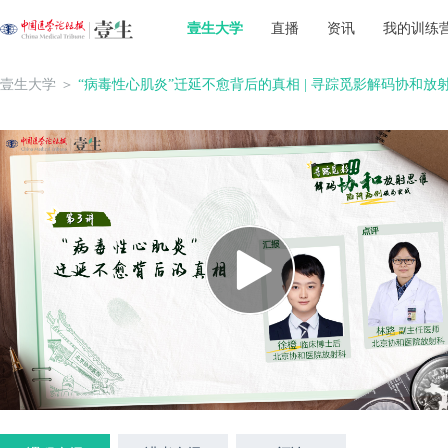
壹生大学
直播
资讯
我的训练
壹生大学
＞
“病毒性心肌炎”迁延不愈背后的真相 | 寻踪觅影解码协和放