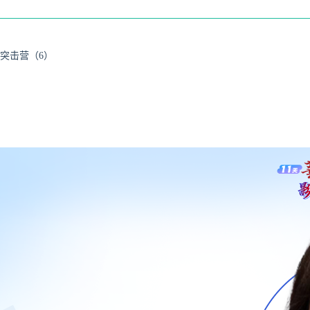
突击营（6）