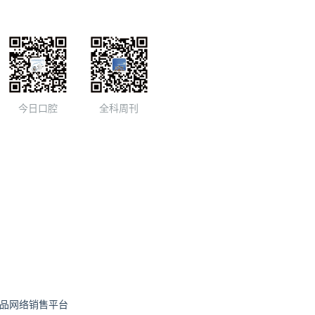
今日口腔
全科周刊
品网络销售平台