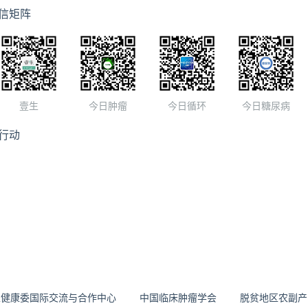
信矩阵
壹生
今日肿瘤
今日循环
今日糖尿病
行动
生健康委国际交流与合作中心
中国临床肿瘤学会
脱贫地区农副产