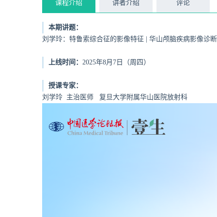
课程介绍
讲者介绍
评论
本期讲题：
刘学玲：特鲁索综合征的影像特征 | 华山颅脑疾病影像诊断
上线时间：
2025年8月7日（周四）
授课专家：
刘学玲 主治医师 复旦大学附属华山医院放射科