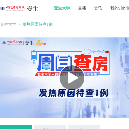
壹生大学
直播
资讯
我的训练
壹生大学
＞
发热原因待查1例