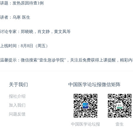
讲题：
发热原因待查1例
讲者：乌寒 医生
讨论专家：郑晓晓，肖文静，黄文凤等
上线时间：8月8日（周五）
温馨提示：微信搜索“壹生急诊学院”，关注后免费获得上课提醒，精彩
关于我们
中国医学论坛报微信矩阵
报社介绍
加入我们
问题反馈
中国医学论坛报
壹生