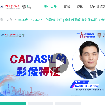
壹生大学
直播
资讯
我的训练
壹生大学
＞
李海庆：CADASIL的影像特征 | 华山颅脑疾病影像诊断突击