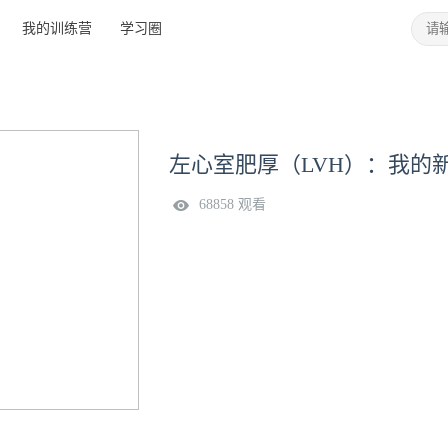
我的训练营
学习圈
左心室肥厚（LVH）：我的
68858 观看