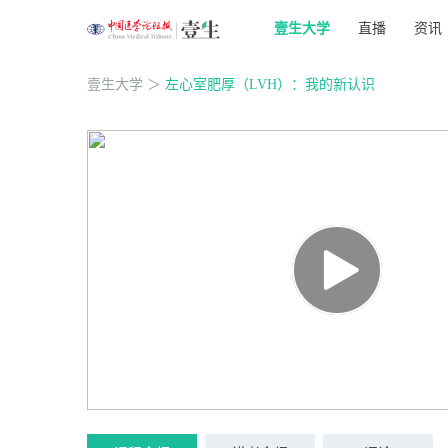
壹生大学
直播
资讯
壹生大学
＞
左心室肥厚（LVH）：我的新认识