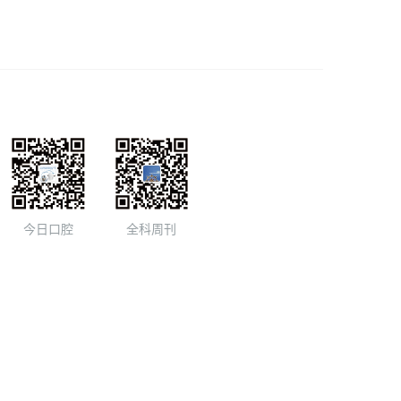
今日口腔
全科周刊