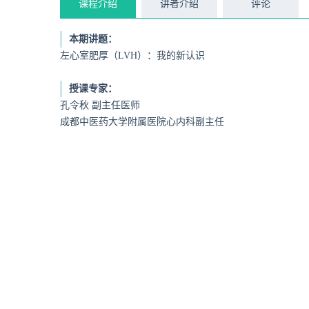
课程介绍
讲者介绍
评论
本期讲题：
左心室肥厚（LVH）：我的新认识
授课专家：
孔令秋 副主任医师
成都中医药大学附属医院心内科副主任