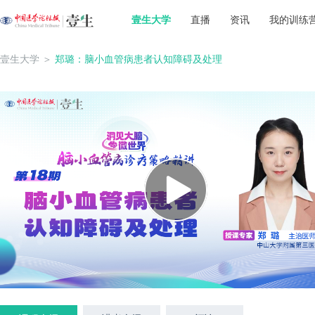
壹生大学
直播
资讯
我的训练
壹生大学
＞
郑璐：脑小血管病患者认知障碍及处理