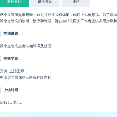
课程介绍
讲者介绍
评论
脑小血管病起病隐匿，缺乏特异症状和体征，临床上易被忽视。为了帮助
脑小血管病的诊断、治疗和管理，旨在为相关医务工作者提供实用指导和
本期讲题：
脑小血管病患者认知障碍及处理
授课专家：
郑璐 主治医师
中山大学附属第三医院神经内科
上线时间：
5月21日晚7点