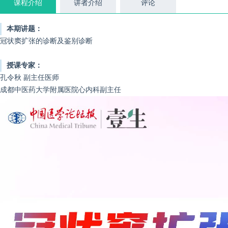
课程介绍
讲者介绍
评论
本期讲题：
冠状窦扩张的诊断及鉴别诊断
授课专家：
孔令秋 副主任医师
成都中医药大学附属医院心内科副主任