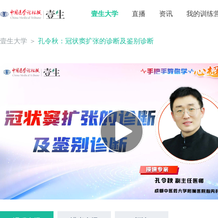
壹生大学
直播
资讯
我的训练
壹生大学
＞
孔令秋：冠状窦扩张的诊断及鉴别诊断