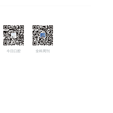
今日口腔
全科周刊