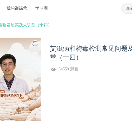
我的训练营
学习圈
西检验基层实践大讲堂（十四）
艾滋病和梅毒检测常见问题及
堂（十四）
54559 观看