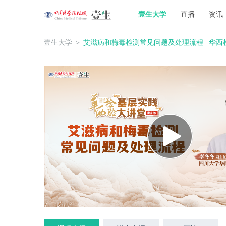
壹生大学
直播
资讯
壹生大学
＞
艾滋病和梅毒检测常见问题及处理流程 | 华