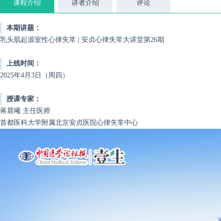
课程介绍
讲者介绍
评论
本期讲题：
乳头肌起源室性心律失常 | 安贞心律失常大讲堂第26期
上线时间：
2025年4月3日（周四）
授课专家：
蒋晨曦 主任医师
首都医科大学附属北京安贞医院心律失常中心