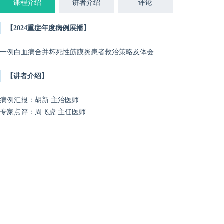
课程介绍
讲者介绍
评论
【2024重症年度病例展播】
一例白血病合并坏死性筋膜炎患者救治策略及体会
【讲者介绍】
病例汇报：胡新 主治医师
专家点评：周飞虎 主任医师