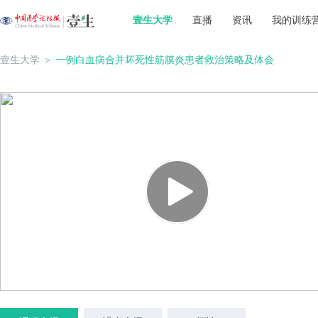
壹生大学
直播
资讯
我的训练
壹生大学
＞
一例白血病合并坏死性筋膜炎患者救治策略及体会