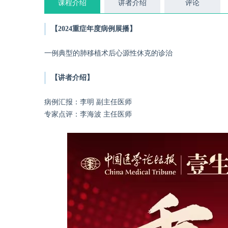
课程介绍
讲者介绍
评论
【2024重症年度病例展播】
一例典型的肺移植术后心源性休克的诊治
【讲者介绍】
病例汇报：李明 副主任医师
专家点评：李海波 主任医师