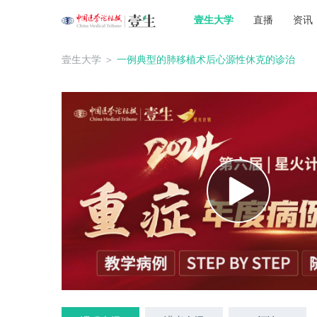
壹生大学
直播
资讯
壹生大学
＞
一例典型的肺移植术后心源性休克的诊治