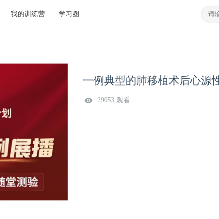
我的训练营
学习圈
一例典型的肺移植术后心源
29053 观看