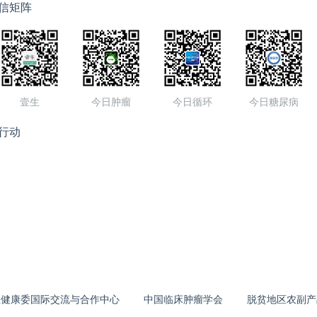
信矩阵
壹生
今日肿瘤
今日循环
今日糖尿病
行动
生健康委国际交流与合作中心
中国临床肿瘤学会
脱贫地区农副产