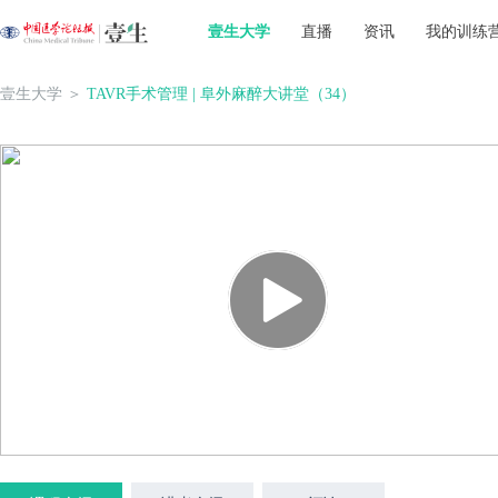
壹生大学
直播
资讯
我的训练
壹生大学
＞
TAVR手术管理 | 阜外麻醉大讲堂（34）