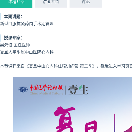
课程介绍
讲者介绍
评论
本期讲题：
新型口服抗凝药围手术期管理
授课专家：
吴鸿谊 主任医师
复旦大学附属中山医院心内科
本节课程来自《复旦中山心内科住培训练营·第二季》，戳我进入学习页