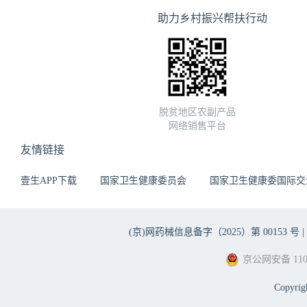
助力乡村振兴帮扶行动
脱贫地区农副产品
网络销售平台
友情链接
壹生APP下载
国家卫生健康委员会
国家卫生健康委国际交
(京)网药械信息备字（2025）第 00153 号 |
京公网安备 1101
Copyri