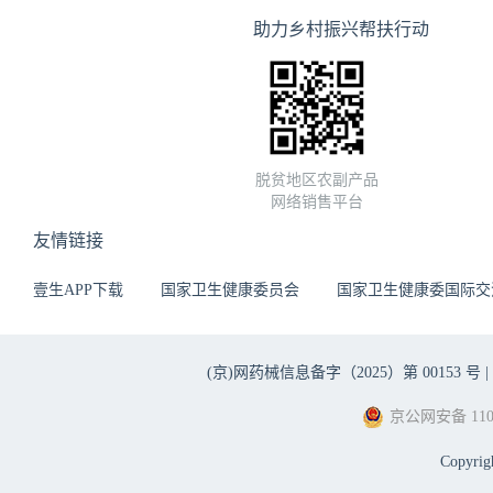
助力乡村振兴帮扶行动
脱贫地区农副产品
网络销售平台
友情链接
壹生APP下载
国家卫生健康委员会
国家卫生健康委国际交
(京)网药械信息备字（2025）第 00153 号 |
京公网安备 1101
Copyri