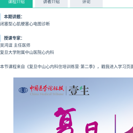
课程介绍
讲者介绍
评论
本期讲题：
闭塞型心肌梗塞心电图诊断
授课专家：
吴鸿谊 主任医师
复旦大学附属中山医院心内科
本节课程来自《复旦中山心内科住培训练营·第二季》，戳我进入学习页