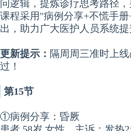
问逻辑，提炼诊疗思考路径，
课程采用"病例分享+不慌手册
出，助力广大医护人员系统提
更新提示：
隔周周三准时上线
过！
第15节
①病例分享：昏厥
患者 58岁 女性，
主诉：发热2