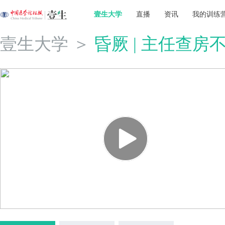
壹生大学
直播
资讯
我的训练
壹生大学
＞
昏厥 | 主任查房