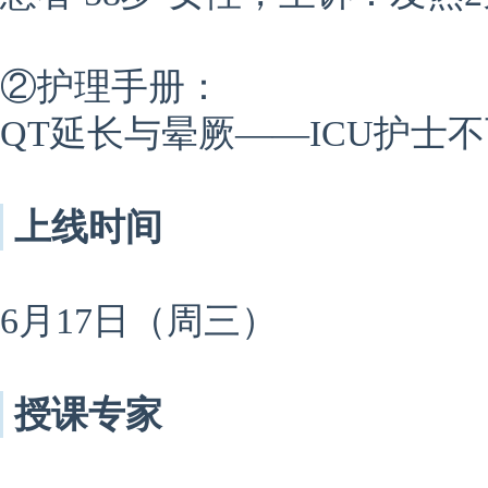
②护理手册：
QT延长与晕厥——ICU护士
上线时间
6月17日（周三）
授课专家