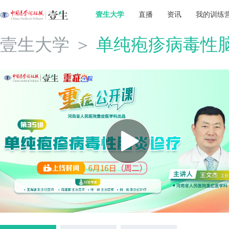
壹生大学
直播
资讯
我的训练
壹生大学
＞
单纯疱疹病毒性脑