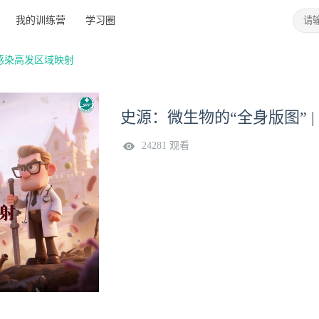
我的训练营
学习圈
症感染高发区域映射
史源：微生物的“全身版图” 
24281 观看