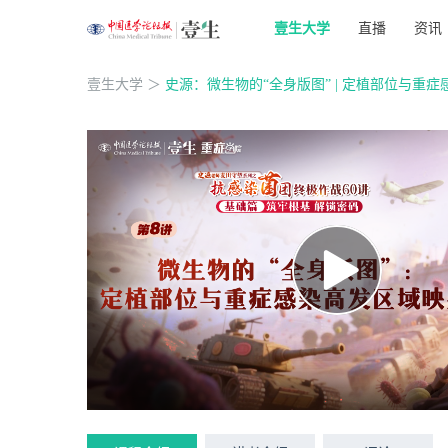
壹生大学
直播
资讯
壹生大学
＞
史源：微生物的“全身版图” | 定植部位与重