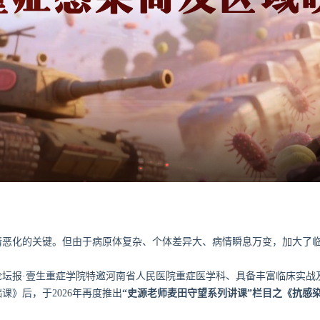
情恶化的关键。但由于病原体复杂、个体差异大、病情瞬息万变，加大了
坛报·壹生重症学院特邀河南省人民医院重症医学科、具备丰富临床实战
课》后，于2026年再度推出
“史源老师麦田守望系列讲课”栏目之《抗感染