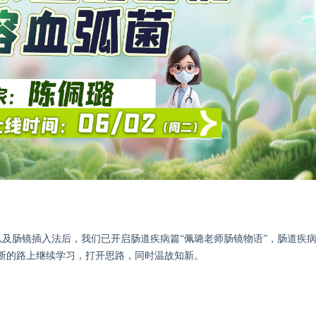
及肠镜插入法后，我们已开启肠道疾病篇“佩璐老师肠镜物语”，肠道疾
断的路上继续学习，打开思路，同时温故知新。