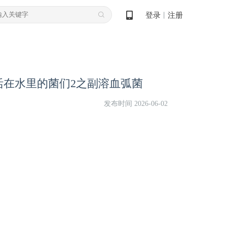
登录
注册
丨
活在水里的菌们2之副溶血弧菌
发布时间 2026-06-02