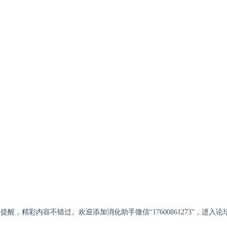
醒，精彩内容不错过。欢迎添加消化助手微信“17600861273”，进入