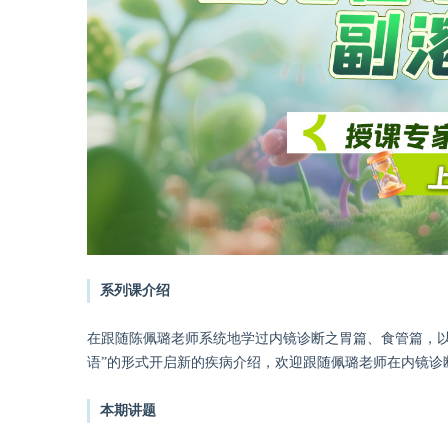
系列课介绍
在跟随陈佩璐老师系统地学过内镜诊断之胃篇、食管篇，以
语”的形式开启新的疾病介绍，欢迎跟随佩璐老师在内镜诊
本期讲题