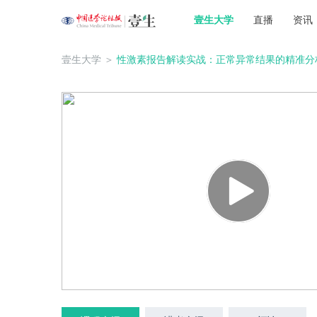
壹生大学
直播
资讯
壹生大学
＞
性激素报告解读实战：正常异常结果的精准分