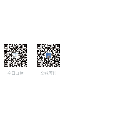
今日口腔
全科周刊