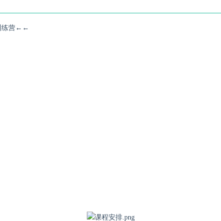
训练营←←