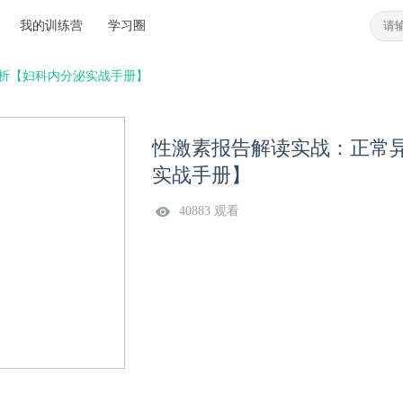
我的训练营
学习圈
析【妇科内分泌实战手册】
性激素报告解读实战：正常
实战手册】
40883 观看