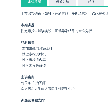
课程介绍
讲者介绍
评论
本节课程选自《妇科内分泌实战手册训练营》，点此报名
本期讲题
性激素报告解读实战：正常异常结果的精准分析
精彩预告
·女性生殖内分泌基础
·性激素检测时机
·性激素检测内容
·性激素报告解读
主讲嘉宾
刘玉东 主治医师
南方医科大学南方医院生殖医学中心
训练营课程安排