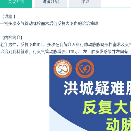
会议介绍
讲者介绍
评论
【讲题 】
一例多次支气管动脉栓塞术后仍反复大咯血的诊治策略
【内容简介】
老年男性，反复咯血8年，多次在我院介入科行肺动静脉畸形栓塞术及支
诊治到我科就诊。行支气管动脉增强CT显示：左上肺多发感染并左固有