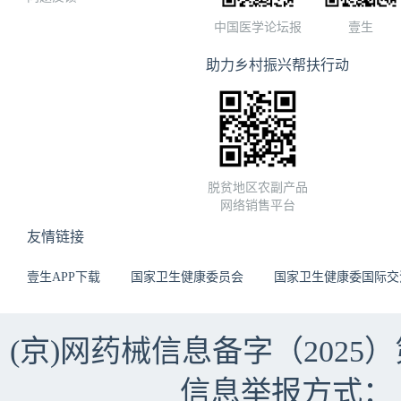
中国医学论坛报
壹生
助力乡村振兴帮扶行动
脱贫地区农副产品
网络销售平台
友情链接
壹生APP下载
国家卫生健康委员会
国家卫生健康委国际交
(京)网药械信息备字（2025）第 
信息举报方式：（010）