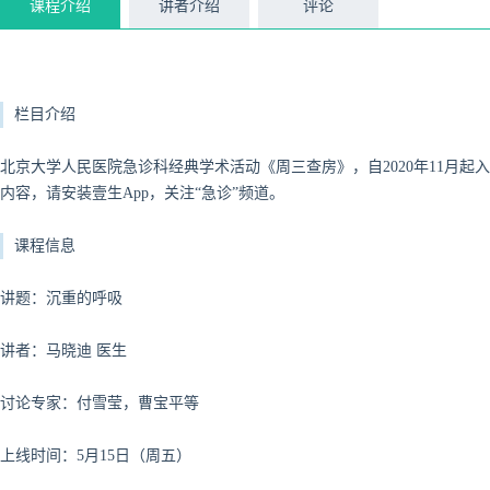
课程介绍
讲者介绍
评论
栏目介绍
北京大学人民医院急诊科经典学术活动《周三查房》，自2020年11月
内容，请安装壹生App，关注“急诊”频道。
课程信息
讲题：沉重的呼吸
讲者：马晓迪 医生
讨论专家：付雪莹，曹宝平
等
上线时间：5月15日（周五）