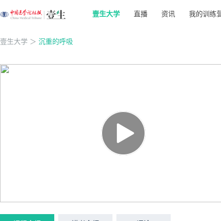
壹生大学
直播
资讯
我的训练
壹生大学
＞
沉重的呼吸