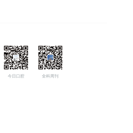
今日口腔
全科周刊