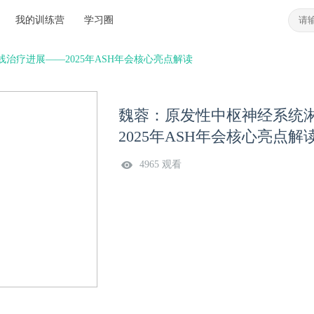
我的训练营
学习圈
线治疗进展——2025年ASH年会核心亮点解读
魏蓉：原发性中枢神经系统淋巴
2025年ASH年会核心亮点解
4965 观看