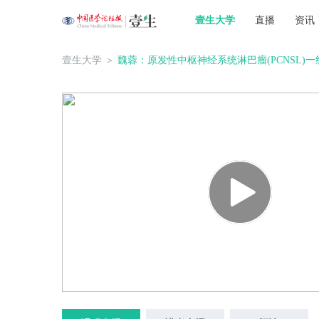
壹生大学
直播
资讯
壹生大学
＞
魏蓉：原发性中枢神经系统淋巴瘤(PCNSL)一