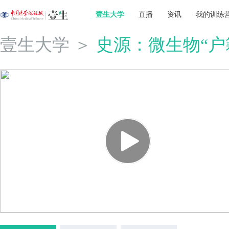
壹生大学
直播
资讯
我的训练
壹生大学
＞
史源：微生物“户