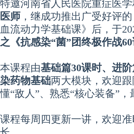
特邀河南省人民医院重症医学
医师
，继成功推出广受好评的
血流动力学基础课》后，于20
之《抗感染“菌”团终极作战6
本课程由
基础篇30课时、进阶
染药物基础
两大模块，欢迎跟
懂“敌人”、熟悉“核心装备”
课程每周四更新一讲，欢迎准
长。