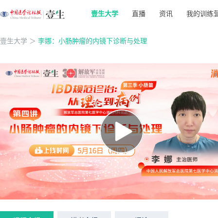
壹生大学
直播
资讯
我的训练
壹生大学
＞
李娜：小肠肿瘤的内镜下诊断与处理