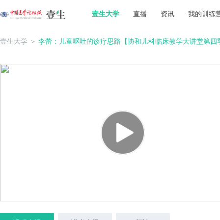
壹生大学
直播
资讯
我的训练
壹生大学
＞
李蕾：儿童呕吐的诊疗思路【协和儿科临床教学大讲堂第四